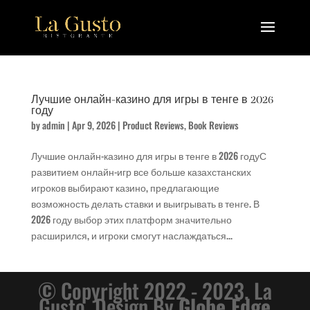
Лучшие онлайн-казино для игры в тенге в 2026
году
by
admin
|
Apr 9, 2026
|
Product Reviews, Book Reviews
Лучшие онлайн-казино для игры в тенге в 2026 годуС
развитием онлайн-игр все больше казахстанских
игроков выбирают казино, предлагающие
возможность делать ставки и выигрывать в тенге. В
2026 году выбор этих платформ значительно
расширился, и игроки смогут наслаждаться...
© Copyright 2022 - 2023. La
Gusto. Design By
Globe Edge