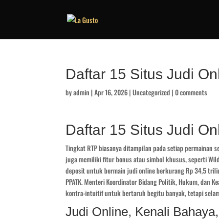
Daftar 15 Situs Judi O
by
admin
|
Apr 16, 2026
|
Uncategorized
|
0 comments
Daftar 15 Situs Judi O
Tingkat RTP biasanya ditampilan pada setiap permainan 
juga memiliki fitur bonus atau simbol khusus, seperti 
deposit untuk bermain judi online berkurang Rp 34,5 tril
PPATK. Menteri Koordinator Bidang Politik, Hukum, dan Ke
kontra-intuitif untuk bertaruh begitu banyak, tetapi sel
Judi Online, Kenali Bahaya