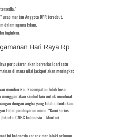
tersedia.”
,” ucap mantan Anggota DPR tersebut.
am dalam agama Islam.
ka inginkan.
engamanan Hari Raya Rp
ya per putaran akan bervariasi dari satu
mainan di mana nilai jackpot akan meningkat
 akan memberikan kesempatan lebih besar
tuk menggantikan simbol lain untuk membuat
nangan dengan angka yang telah ditentukan.
gan tabel pembayaran mesin. “Kami serius
. Jakarta, CNBC Indonesia – Menteri
saat ini Indonesia sedang menjajaki peluang